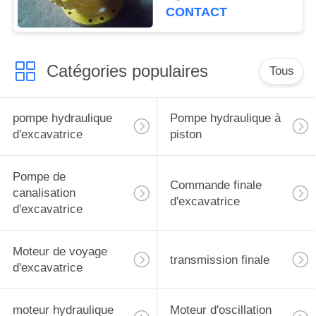
d'excavatrice de
CONTACT
E320C E320D E320B
Catégories populaires
Tous
pompe hydraulique
Pompe hydraulique à
d'excavatrice
piston
Pompe de
Commande finale
canalisation
d'excavatrice
d'excavatrice
Moteur de voyage
transmission finale
d'excavatrice
moteur hydraulique
Moteur d'oscillation