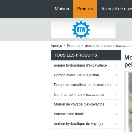
Maison
Produits
Au sujet de nou
Aperçu
Produits
pièces de moteur d'excavatri
TOUS LES PRODUITS
Mo
pe
pompe hydraulique d'excavatrice
Pompe hydraulique à piston
Pompe de canalisation d'excavatrice
Commande finale d'excavatrice
Moteur de voyage d'excavatrice
transmission finale
moteur hydraulique de voyage