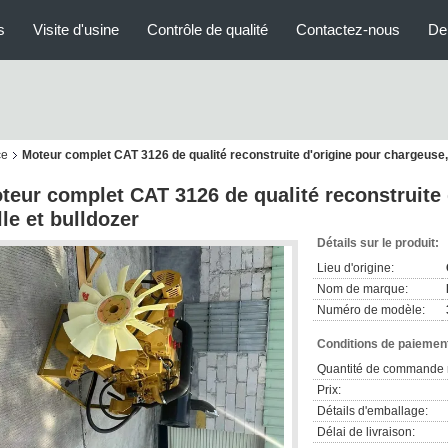
s
Visite d'usine
Contrôle de qualité
Contactez-nous
De
ce
Moteur complet CAT 3126 de qualité reconstruite d'origine pour chargeuse, 
teur complet CAT 3126 de qualité reconstruite 
lle et bulldozer
Détails sur le produit:
Lieu d'origine:
Nom de marque:
Numéro de modèle:
Conditions de paiement
Quantité de commande 
Prix:
Détails d'emballage:
Délai de livraison: