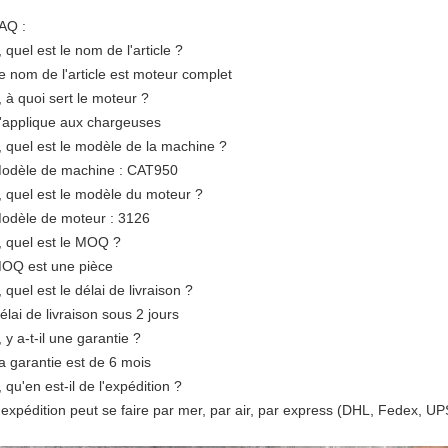
AQ :
, quel est le nom de l'article ?
e nom de l'article est moteur complet
, à quoi sert le moteur ?
'applique aux chargeuses
, quel est le modèle de la machine ?
odèle de machine : CAT950
, quel est le modèle du moteur ?
odèle de moteur : 3126
, quel est le MOQ ?
OQ est une pièce
, quel est le délai de livraison ?
élai de livraison sous 2 jours
, y a-t-il une garantie ?
a garantie est de 6 mois
, qu'en est-il de l'expédition ?
'expédition peut se faire par mer, par air, par express (DHL, Fedex, UP