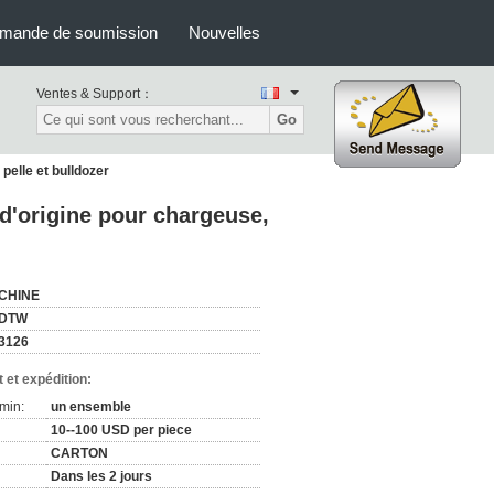
mande de soumission
Nouvelles
Ventes & Support：
Go
pelle et bulldozer
d'origine pour chargeuse,
CHINE
DTW
3126
 et expédition:
min:
un ensemble
10--100 USD per piece
CARTON
Dans les 2 jours