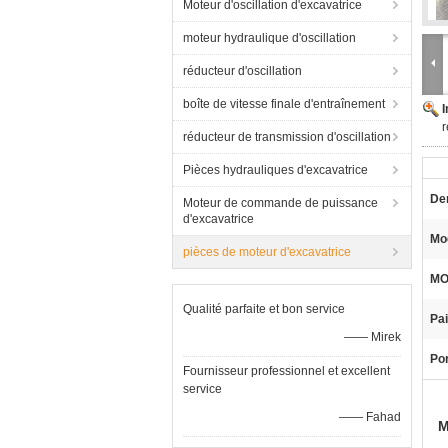
Moteur d'oscillation d'excavatrice
moteur hydraulique d'oscillation
réducteur d'oscillation
boîte de vitesse finale d'entraînement
r
réducteur de transmission d'oscillation
Pièces hydrauliques d'excavatrice
De
Moteur de commande de puissance
d'excavatrice
Mo
pièces de moteur d'excavatrice
MO
Qualité parfaite et bon service
Pa
—— Mirek
Por
Fournisseur professionnel et excellent
service
—— Fahad
M