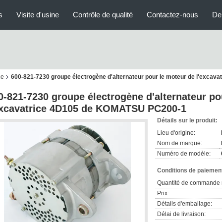
s
Visite d'usine
Contrôle de qualité
Contactez-nous
De
ce
600-821-7230 groupe électrogène d'alternateur pour le moteur de l'exca
0-821-7230 groupe électrogène d'alternateur po
excavatrice 4D105 de KOMATSU PC200-1
Détails sur le produit:
Lieu d'origine:
Nom de marque:
Numéro de modèle:
Conditions de paiement
Quantité de commande 
Prix:
Détails d'emballage:
Délai de livraison: