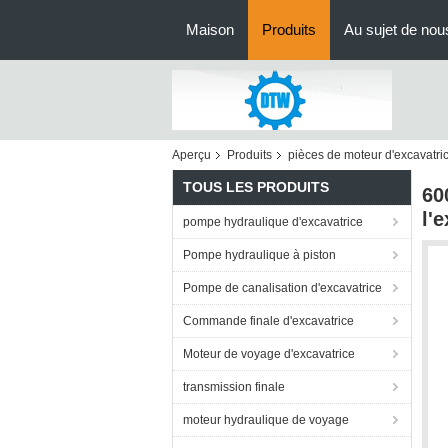
Maison
Produits
Au sujet de nou
Aperçu
Produits
pièces de moteur d'excavatri
TOUS LES PRODUITS
60
l'
pompe hydraulique d'excavatrice
Pompe hydraulique à piston
Pompe de canalisation d'excavatrice
Commande finale d'excavatrice
Moteur de voyage d'excavatrice
transmission finale
moteur hydraulique de voyage