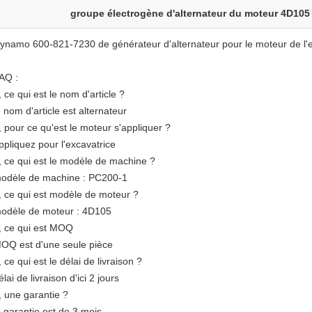
groupe électrogène d'alternateur du moteur 4D105
ynamo 600-821-7230 de générateur d'alternateur pour le moteur de 
AQ :
, ce qui est le nom d'article ?
e nom d'article est alternateur
, pour ce qu'est le moteur s'appliquer ?
ppliquez pour l'excavatrice
, ce qui est le modèle de machine ?
odèle de machine : PC200-1
, ce qui est modèle de moteur ?
odèle de moteur : 4D105
, ce qui est MOQ
OQ est d'une seule pièce
, ce qui est le délai de livraison ?
élai de livraison d'ici 2 jours
, une garantie ?
a garantie est de 3 mois