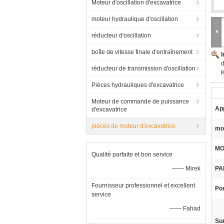
Moteur d'oscillation d'excavatrice
moteur hydraulique d'oscillation
réducteur d'oscillation
boîte de vitesse finale d'entraînement
d
réducteur de transmission d'oscillation
Pièces hydrauliques d'excavatrice
Moteur de commande de puissance
App
d'excavatrice
pièces de moteur d'excavatrice
mo
MO
Qualité parfaite et bon service
—— Mirek
PA
Fournisseur professionnel et excellent
Por
service
—— Fahad
Sur